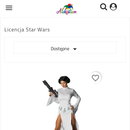

Licencja Star Wars

Dostępne
favorite_border