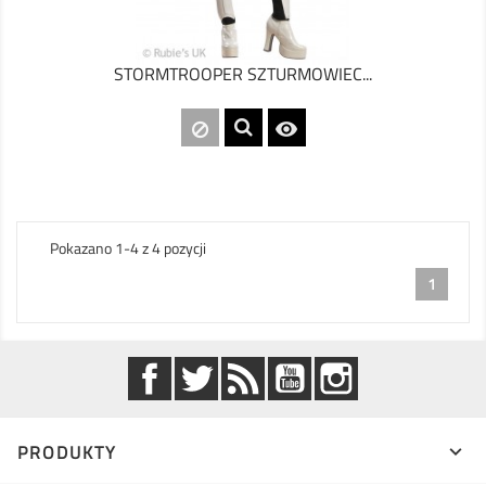
STORMTROOPER SZTURMOWIEC...

Pokazano 1-4 z 4 pozycji
1
Facebook
Twitter
Rss
YouTube
Instagram
PRODUKTY
