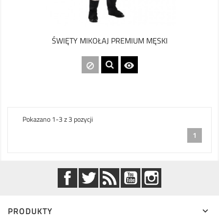
ŚWIĘTY MIKOŁAJ PREMIUM MĘSKI

Pokazano 1-3 z 3 pozycji
1
Facebook
Twitter
Rss
YouTube
Instagram
PRODUKTY
