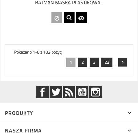
BATMAN MASKA PLASTIKOWA...

Pokazano 1-8 z 182 pozycji
1
2
3
23
…
Facebook
Twitter
Rss
YouTube
Instagram
PRODUKTY

NASZA FIRMA
