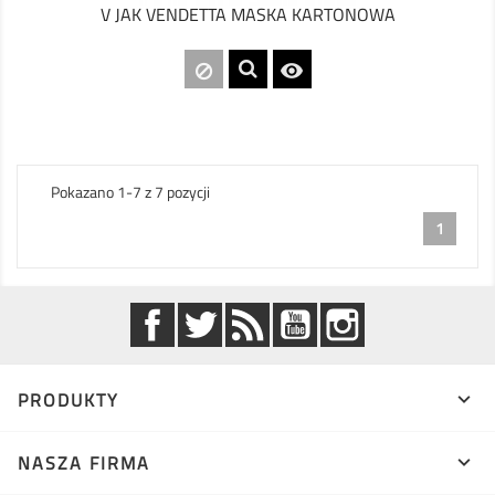
V JAK VENDETTA MASKA KARTONOWA

Pokazano 1-7 z 7 pozycji
1
Facebook
Twitter
Rss
YouTube
Instagram
PRODUKTY

NASZA FIRMA
