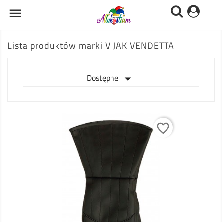

Lista produktów marki V JAK VENDETTA

Dostępne
favorite_border