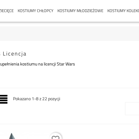
IECIĘCE
KOSTIUMY CHŁOPCY
KOSTIUMY MŁODZIEŻOWE
KOSTIUMY KOLEK
 Licencja
upełnienia kostiumu na licencji Star Wars
Pokazano 1-8 z 22 pozycji