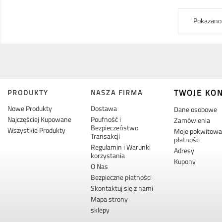
Pokazano 
TWOJE KO
PRODUKTY
NASZA FIRMA
Nowe Produkty
Dostawa
Dane osobowe
Najczęściej Kupowane
Poufność i
Zamówienia
Bezpieczeństwo
Wszystkie Produkty
Moje pokwitowan
Transakcji
płatności
Regulamin i Warunki
Adresy
korzystania
Kupony
O Nas
Bezpieczne płatności
Skontaktuj się z nami
Mapa strony
sklepy