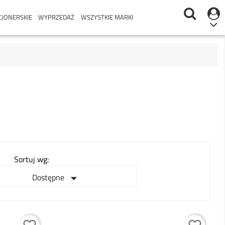
CJONERSKIE
WYPRZEDAŻ
WSZYSTKIE MARKI
Sortuj wg:

Dostępne