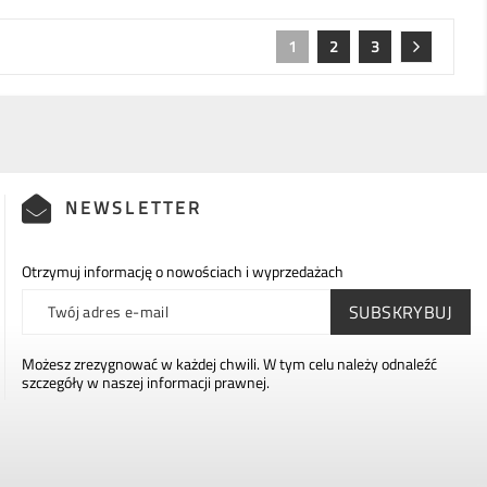
1
2
3
NEWSLETTER
Otrzymuj informację o nowościach i wyprzedażach
Możesz zrezygnować w każdej chwili. W tym celu należy odnaleźć
szczegóły w naszej informacji prawnej.