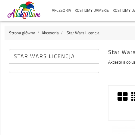
AKCESORIA
KOSTIUMY DAMSKIE
KOSTIUMY DZ
Strona główna
Akcesoria
Star Wars Licencja
Star Wars
STAR WARS LICENCJA
Akcesoria do uz