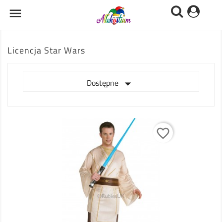

Licencja Star Wars

Dostępne
favorite_border