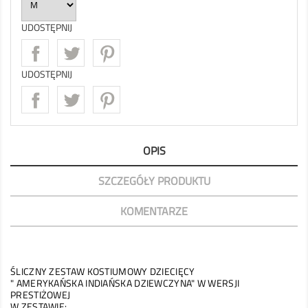
UDOSTĘPNIJ
UDOSTĘPNIJ
OPIS
SZCZEGÓŁY PRODUKTU
KOMENTARZE
ŚLICZNY ZESTAW KOSTIUMOWY DZIECIĘCY
" AMERYKAŃSKA INDIAŃSKA DZIEWCZYNA" W WERSJI
PRESTIŻOWEJ
W ZESTAWIE: