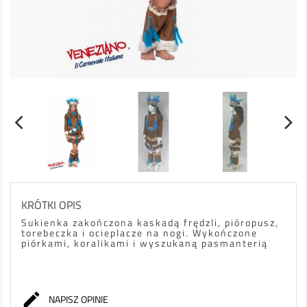
KRÓTKI OPIS
Sukienka zakończona kaskadą frędzli, pióropusz,
torebeczka i ocieplacze na nogi. Wykończone
piórkami, koralikami i wyszukaną pasmanterią

NAPISZ OPINIE