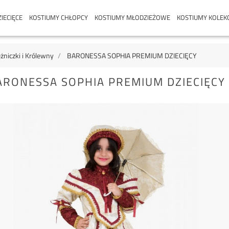
IECIĘCE
KOSTIUMY CHŁOPCY
KOSTIUMY MŁODZIEŻOWE
KOSTIUMY KOLEK
żniczki i Królewny
BARONESSA SOPHIA PREMIUM DZIECIĘCY
ARONESSA SOPHIA PREMIUM DZIECIĘCY