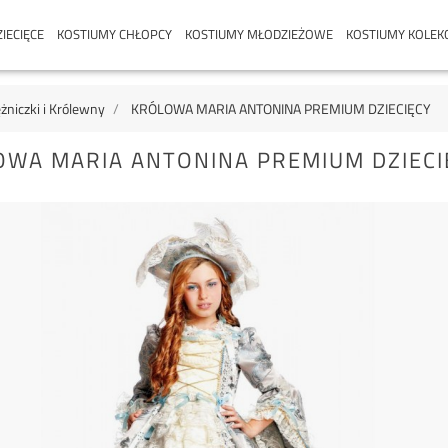
IECIĘCE
KOSTIUMY CHŁOPCY
KOSTIUMY MŁODZIEŻOWE
KOSTIUMY KOLEK
żniczki i Królewny
KRÓLOWA MARIA ANTONINA PREMIUM DZIECIĘCY
WA MARIA ANTONINA PREMIUM DZIECI