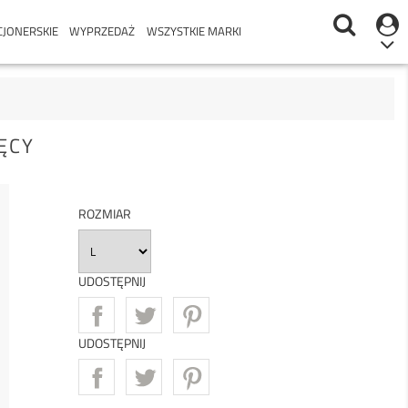
CJONERSKIE
WYPRZEDAŻ
WSZYSTKIE MARKI
ĘCY
ROZMIAR
UDOSTĘPNIJ
UDOSTĘPNIJ