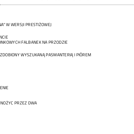
NA" W WERSJI PRESTIŻOWEJ
NCIE
RONKOWYCH FALBANEK NA PRZODZIE
 OZDOBIONY WYSZUKANĄ PASMANTERIĄ I PIÓREM
ZENIE
MNOŻYC PRZEZ DWA